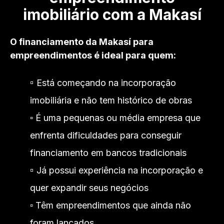
imobiliário com a Makasí
O financiamento da Makasí para
empreendimentos é ideal para quem:
▫️
Está começando na incorporação
imobiliária e não tem histórico de obras
▫️ É uma pequenas ou média empresa que
enfrenta dificuldades para conseguir
financiamento em bancos tradicionais
▫️
Já possui experiência na incorporação e
quer expandir seus negócios
▫️ Têm empreendimentos que ainda não
foram lançados