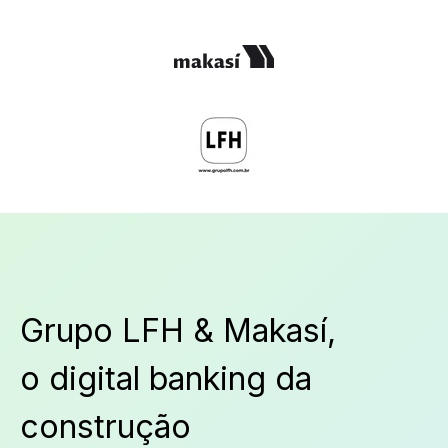
Grupo LFH & M
akasí,
o digital banking da
construção