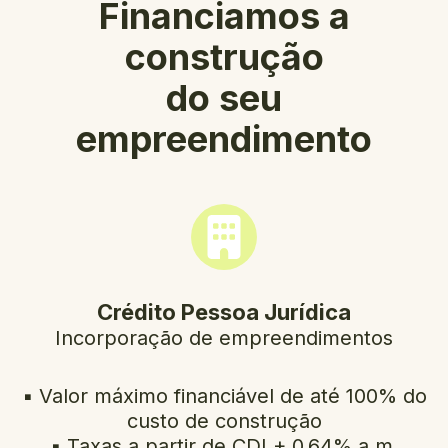
Financiamos a
construção
do seu
empreendimento
Crédito Pessoa Jurídica
Incorporação de empreendimentos
▪️ Valor máximo financiável de até 100% do
custo de construção
▪️ Taxas a partir de CDI + 0,64% a.m.