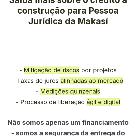
Saiba mais sobre o crédito à
construção para Pessoa
Jurídica da Makasí
-
Mitigação de riscos
por projetos
- Taxas de juros
alinhadas ao mercado
-
Medições quinzenais
- Processo de liberação
ágil e digital
Não somos apenas um financiamento
- somos a segurança da entrega do